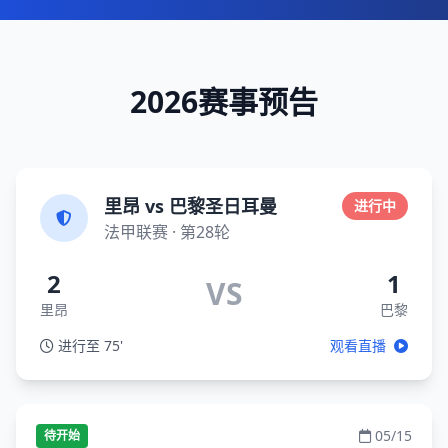
2026赛事预告
里昂 vs 巴黎圣日耳曼
进行中
法甲联赛 · 第28轮
2
1
VS
里昂
巴黎
进行至 75'
观看直播
05/15
待开始