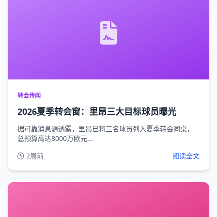
转会传闻
2026夏季转会窗：里昂三大目标球员曝光
据可靠消息源透露，里昂已将三名球员列入夏季转会同桌，
总预算高达8000万欧元...
2周前
阅读全文