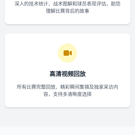
深入的技术统计、战术图解和球员表现评估，助您
理解比赛背后的故事
高清视频回放
所有比赛完整回放、精彩瞬间集锦及独家采访内
容，支持多清晰度选择