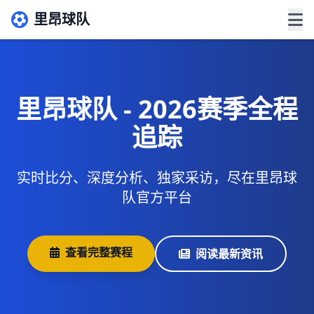
里昂球队
里昂球队 - 2026赛季全程
追踪
实时比分、深度分析、独家采访，尽在里昂球
队官方平台
查看完整赛程
阅读最新资讯