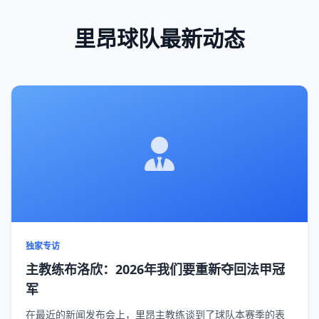
里昂球队最新动态
独家专访
主教练布洛欣：2026年我们要重新夺回法甲冠
军
在最近的新闻发布会上，里昂主教练谈到了球队本赛季的表