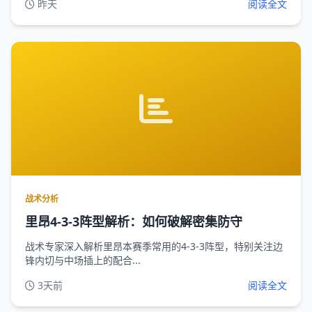
昨天
阅读全文
战术分析
里昂4-3-3阵型解析：如何破解密集防守
战术专家深入解析里昂本赛季常用的4-3-3阵型，特别关注边
锋内切与中场插上的配合...
3天前
阅读全文